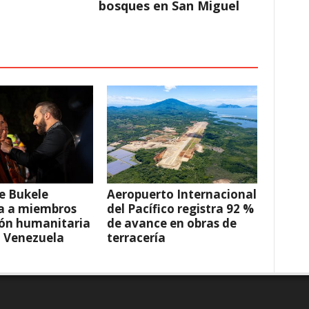
bosques en San Miguel
e Bukele
Aeropuerto Internacional
a a miembros
del Pacífico registra 92 %
ión humanitaria
de avance en obras de
a Venezuela
terracería