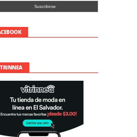
ACEBOOK
ITRINNEA