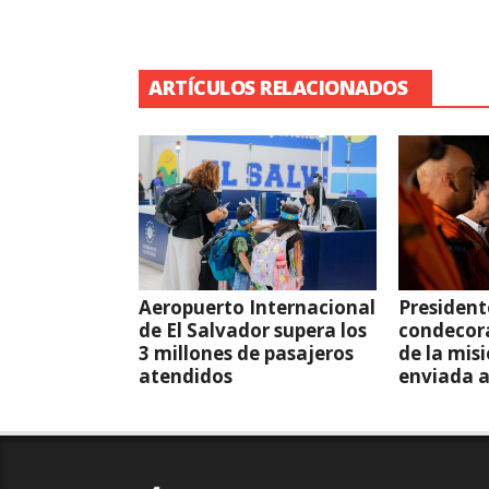
ARTÍCULOS RELACIONADOS
Aeropuerto Internacional
President
de El Salvador supera los
condecor
3 millones de pasajeros
de la mis
atendidos
enviada 