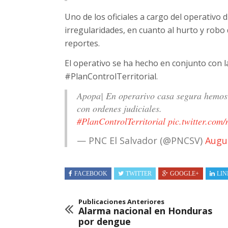
Uno de los oficiales a cargo del operativo 
irregularidades, en cuanto al hurto y robo 
reportes.
El operativo se ha hecho en conjunto con 
#PlanControlTerritorial.
Apopa| En operarivo casa segura hemos 
con ordenes judiciales.
#PlanControlTerritorial
pic.twitter.c
— PNC El Salvador (@PNCSV)
Augu
FACEBOOK
TWITTER
GOOGLE+
LIN
Publicaciones Anteriores
Alarma nacional en Honduras
por dengue