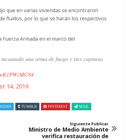
dijo que en varias viviendas se encontraron
de fluidos, por lo que se harán los respectivos
la Fuerza Armada en el marco del
incautado una arma de fuego y tres capturas
om/mK1PWzMC84
st 14, 2019
KEDIN
TUMBLR
PINTEREST
MAIL
Siguiente Publicar
Ministro de Medio Ambiente
verifica restauración de