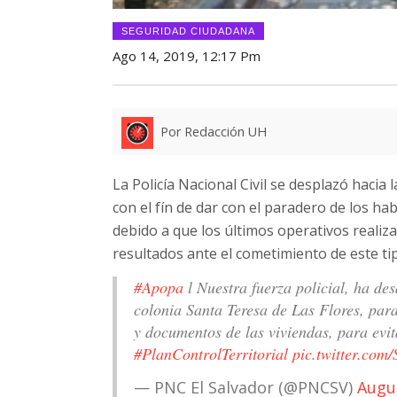
SEGURIDAD CIUDADANA
Ago 14, 2019, 12:17 Pm
Por Redacción UH
La Policía Nacional Civil se desplazó hacia
con el fín de dar con el paradero de los h
debido a que los últimos operativos realiz
resultados ante el cometimiento de este tip
#Apopa
l Nuestra fuerza policial, ha de
colonia Santa Teresa de Las Flores, para
y documentos de las viviendas, para evi
#PlanControlTerritorial
pic.twitter.com/
— PNC El Salvador (@PNCSV)
Augu