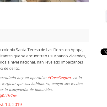
 la colonia Santa Teresa de Las Flores en Apopa,
abitantes que se encuentren usurpando viviendas,
ados a nivel nacional, han revelado impactantes
o de delito.
sarrollado hoy un operativo
#CasaSegura
, en la
 verificar que sus habitantes, tengan sus recibos
tar la usurpación de inmuebles.
Sf6l4Iz7nv
st 14, 2019