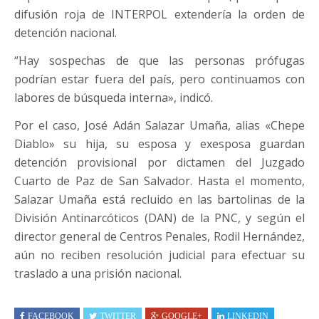
difusión roja de INTERPOL extendería la orden de
detención nacional.
“Hay sospechas de que las personas prófugas
podrían estar fuera del país, pero continuamos con
labores de búsqueda interna», indicó.
Por el caso, José Adán Salazar Umaña, alias «Chepe
Diablo» su hija, su esposa y exesposa guardan
detención provisional por dictamen del Juzgado
Cuarto de Paz de San Salvador. Hasta el momento,
Salazar Umaña está recluido en las bartolinas de la
División Antinarcóticos (DAN) de la PNC, y según el
director general de Centros Penales, Rodil Hernández,
aún no reciben resolución judicial para efectuar su
traslado a una prisión nacional.
FACEBOOK
TWITTER
GOOGLE+
LINKEDIN