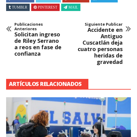
TUMBLR
PINTEREST
MAIL
Publicaciones
Siguiente Publicar
Anteriores
Accidente en
Solicitan ingreso
Antiguo
de Riley Serrano
Cuscatlán deja
a reos en fase de
cuatro personas
confianza
heridas de
gravedad
ARTÍCULOS RELACIONADOS