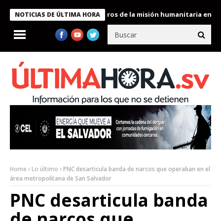
 Bukele condecora a miembros de la misión humanitaria enviada a
NOTICIAS DE ÚLTIMA HORA
Home
Lo último
PNC desarticula banda de narcos que operaban en el
área metropolitana de San Salvador
PNC desarticula banda
de narcos que