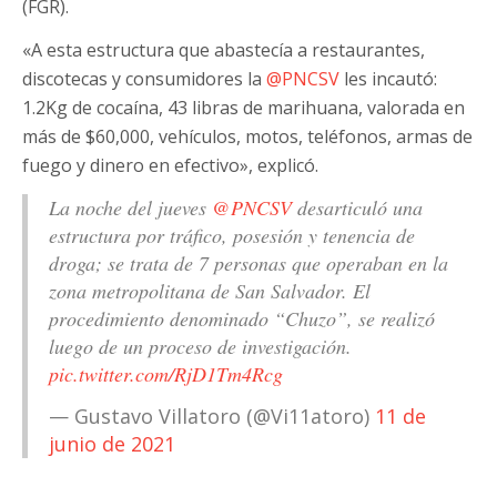
(FGR).
«A esta estructura que abastecía a restaurantes,
discotecas y consumidores la
@PNCSV
les incautó:
1.2Kg de cocaína, 43 libras de marihuana, valorada en
más de $60,000, vehículos, motos, teléfonos, armas de
fuego y dinero en efectivo», explicó.
La noche del jueves
@PNCSV
desarticuló una
estructura por tráfico, posesión y tenencia de
droga; se trata de 7 personas que operaban en la
zona metropolitana de San Salvador. El
procedimiento denominado “Chuzo”, se realizó
luego de un proceso de investigación.
pic.twitter.com/RjD1Tm4Rcg
— Gustavo Villatoro (@Vi11atoro)
11 de
junio de 2021