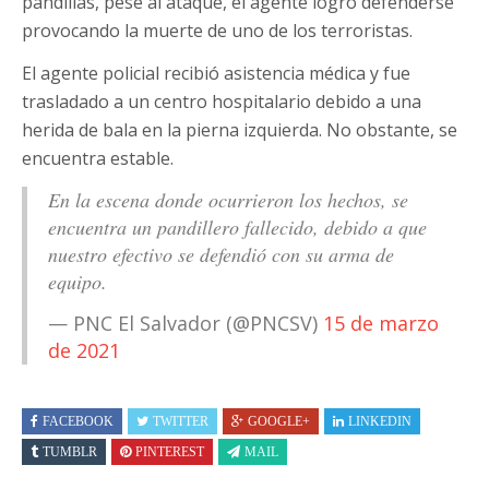
pandillas, pese al ataque, el agente logró defenderse
provocando la muerte de uno de los terroristas.
El agente policial recibió asistencia médica y fue
trasladado a un centro hospitalario debido a una
herida de bala en la pierna izquierda. No obstante, se
encuentra estable.
En la escena donde ocurrieron los hechos, se
encuentra un pandillero fallecido, debido a que
nuestro efectivo se defendió con su arma de
equipo.
— PNC El Salvador (@PNCSV)
15 de marzo
de 2021
FACEBOOK
TWITTER
GOOGLE+
LINKEDIN
TUMBLR
PINTEREST
MAIL