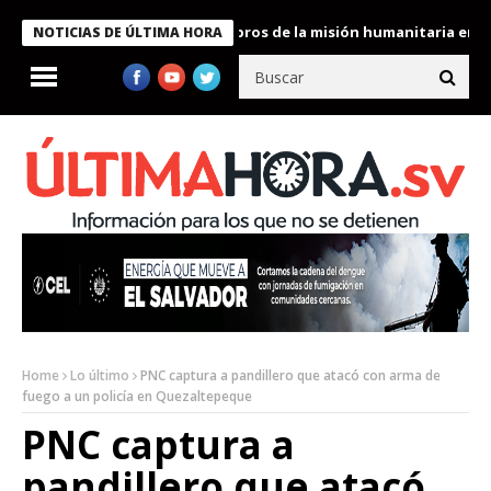
e Bukele condecora a miembros de la misión humanitaria enviada 
NOTICIAS DE ÚLTIMA HORA
Home
Lo último
PNC captura a pandillero que atacó con arma de
fuego a un policía en Quezaltepeque
PNC captura a
pandillero que atacó