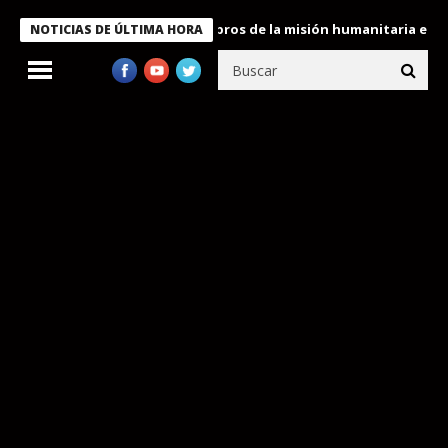
te Bukele condecora a miembros de la misión humanitaria enviada
NOTICIAS DE ÚLTIMA HORA