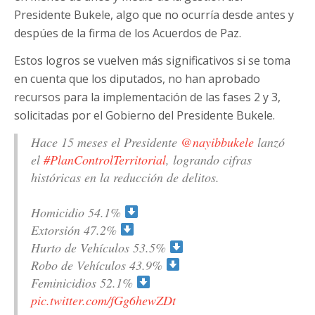
Presidente Bukele, algo que no ocurría desde antes y
despúes de la firma de los Acuerdos de Paz.
Estos logros se vuelven más significativos si se toma
en cuenta que los diputados, no han aprobado
recursos para la implementación de las fases 2 y 3,
solicitadas por el Gobierno del Presidente Bukele.
Hace 15 meses el Presidente
@nayibbukele
lanzó
el
#PlanControlTerritorial
, logrando cifras
históricas en la reducción de delitos.
Homicidio 54.1%
Extorsión 47.2%
Hurto de Vehículos 53.5%
Robo de Vehículos 43.9%
Feminicidios 52.1%
pic.twitter.com/fGg6hewZDt