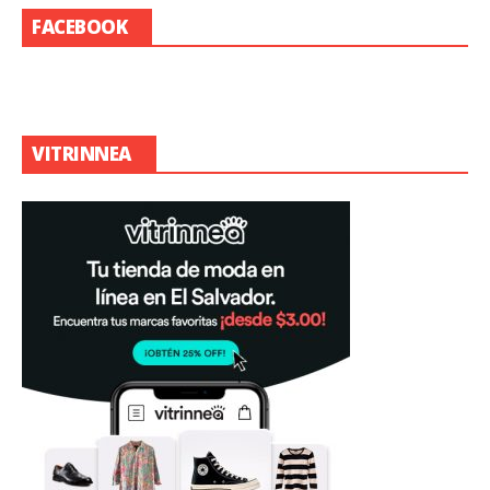
FACEBOOK
VITRINNEA