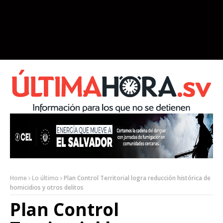
Home
Lo último
Plan Control Territorial logra reducción histórica de
homicidios y otros delitos
Plan Control