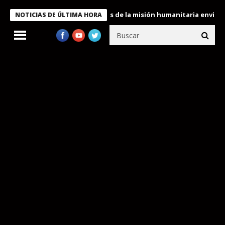
ukele condecora a miembros de la misión humanitaria enviada a V
NOTICIAS DE ÚLTIMA HORA