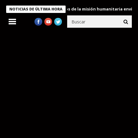
Bukele condecora a miembros de la misión humanitaria enviada a 
NOTICIAS DE ÚLTIMA HORA