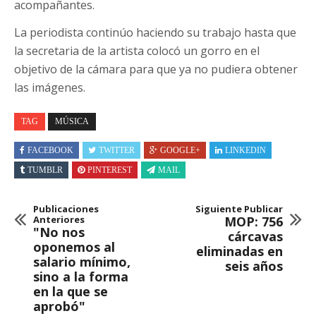
acompañantes.
La periodista continúo haciendo su trabajo hasta que
la secretaria de la artista colocó un gorro en el
objetivo de la cámara para que ya no pudiera obtener
las imágenes.
TAG
MÚSICA
FACEBOOK
TWITTER
GOOGLE+
LINKEDIN
TUMBLR
PINTEREST
MAIL
Publicaciones
Siguiente Publicar
Anteriores
MOP: 756
"No nos
cárcavas
oponemos al
eliminadas en
salario mínimo,
seis años
sino a la forma
en la que se
aprobó"