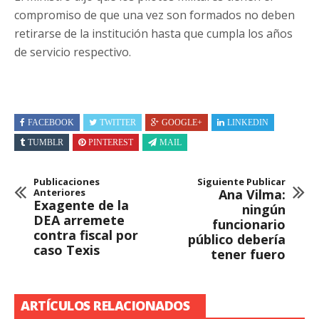
compromiso de que una vez son formados no deben
retirarse de la institución hasta que cumpla los años
de servicio respectivo.
FACEBOOK
TWITTER
GOOGLE+
LINKEDIN
TUMBLR
PINTEREST
MAIL
Publicaciones
Siguiente Publicar
Anteriores
Ana Vilma:
Exagente de la
ningún
DEA arremete
funcionario
contra fiscal por
público debería
caso Texis
tener fuero
ARTÍCULOS RELACIONADOS