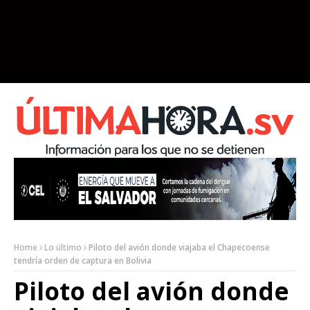
Home
Lo último
Piloto del avión donde viajaba el Chapecoense
tendría orden de captura en Bolivia
Piloto del avión donde