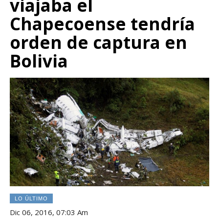
viajaba el
Chapecoense tendría
orden de captura en
Bolivia
LO ÚLTIMO
Dic 06, 2016, 07:03 Am