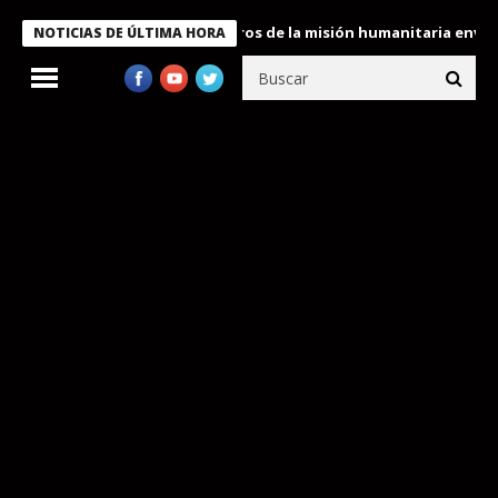
 Bukele condecora a miembros de la misión humanitaria enviada a
NOTICIAS DE ÚLTIMA HORA