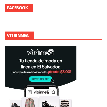
FACEBOOK
VITRINNEA