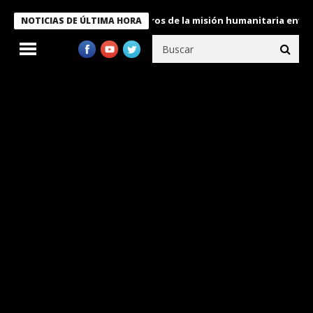
 Bukele condecora a miembros de la misión humanitaria enviada a
NOTICIAS DE ÚLTIMA HORA