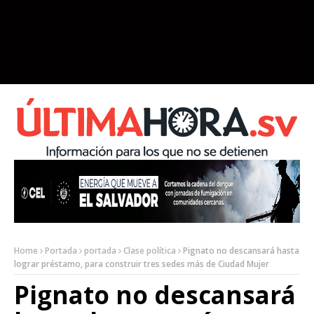
Home
Portada
portada
Clase política
Pignato no descansará hasta
lograr préstamo, para construir tres sedes más de Ciudad Mujer
Pignato no descansará