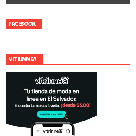
FACEBOOK
VITRINNEA