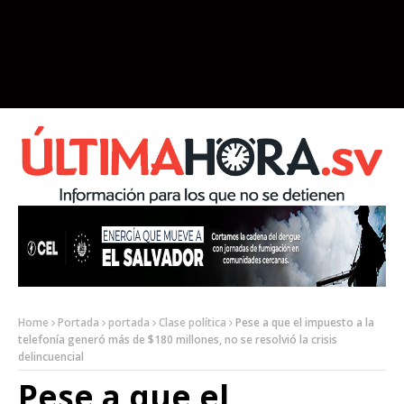
Home
Portada
portada
Clase política
Pese a que el impuesto a la
telefonía generó más de $180 millones, no se resolvió la crisis
delincuencial
Pese a que el