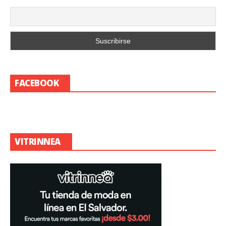
FACEBOOK
VITRINNEA