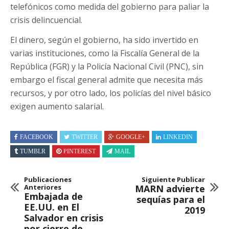
telefónicos como medida del gobierno para paliar la
crisis delincuencial.
El dinero, según el gobierno, ha sido invertido en
varias instituciones, como la Fiscalía General de la
República (FGR) y la Policía Nacional Civil (PNC), sin
embargo el fiscal general admite que necesita más
recursos, y por otro lado, los policías del nivel básico
exigen aumento salarial.
FACEBOOK
TWITTER
GOOGLE+
LINKEDIN
TUMBLR
PINTEREST
MAIL
Publicaciones
Siguiente Publicar
Anteriores
MARN advierte
Embajada de
sequías para el
EE.UU. en El
2019
Salvador en crisis
por cierre de