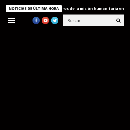
 Bukele condecora a miembros de la misión humanitaria enviada a
NOTICIAS DE ÚLTIMA HORA