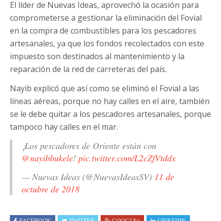
El líder de Nuevas Ideas, aprovechó la ocasión para
comprometerse a gestionar la eliminación del Fovial
en la compra de combustibles para los pescadores
artesanales, ya que los fondos recolectados con este
impuesto son destinados al mantenimiento y la
reparación de la red de carreteras del país.
Nayib explicó que así como se eliminó el Fovial a las
líneas aéreas, porque no hay calles en el aire, también
se le debe quitar a los pescadores artesanales, porque
tampoco hay calles en el mar.
¡Los pescadores de Oriente están con
@nayibbukele
!
pic.twitter.com/L2cZfVtddx
— Nuevas Ideas (@NuevasIdeasSV)
11 de
octubre de 2018
FACEBOOK
TWITTER
GOOGLE+
LINKEDIN