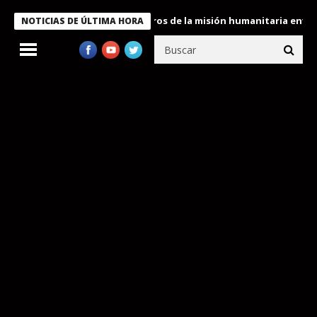
Bukele condecora a miembros de la misión humanitaria enviada a 
NOTICIAS DE ÚLTIMA HORA