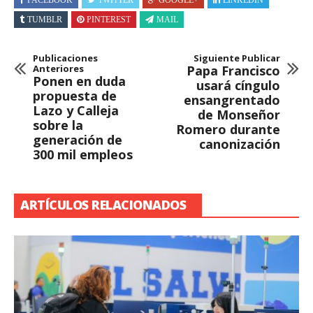
TUMBLR
PINTEREST
MAIL
Publicaciones
Siguiente Publicar
Anteriores
Papa Francisco
Ponen en duda
usará cíngulo
propuesta de
ensangrentado
Lazo y Calleja
de Monseñor
sobre la
Romero durante
generación de
canonización
300 mil empleos
ARTÍCULOS RELACIONADOS