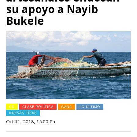
su apoyo a Nayib
Bukele
CD
CLASE POLÍTICA
GANA
LO ÚLTIMO
NUEVAS IDEAS
Oct 11, 2018, 15:00 Pm