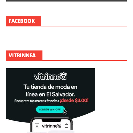
FACEBOOK
VITRINNEA