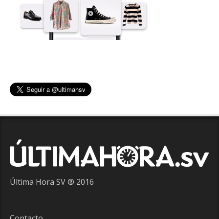
Última Hora SV ® 2016
Contacto