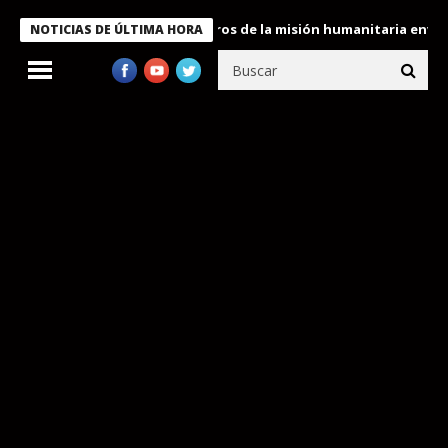
Bukele condecora a miembros de la misión humanitaria enviada a 
NOTICIAS DE ÚLTIMA HORA