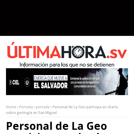
Home
Portada
portada
Personal de La Geo participa en charla
sobre geología en San Miguel
Personal de La Geo