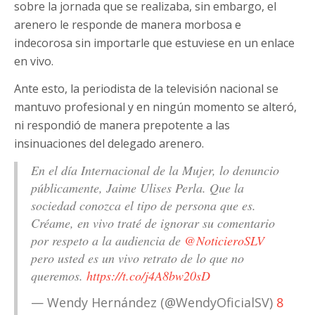
sobre la jornada que se realizaba, sin embargo, el
arenero le responde de manera morbosa e
indecorosa sin importarle que estuviese en un enlace
en vivo.
Ante esto, la periodista de la televisión nacional se
mantuvo profesional y en ningún momento se alteró,
ni respondió de manera prepotente a las
insinuaciones del delegado arenero.
En el día Internacional de la Mujer, lo denuncio
públicamente, Jaime Ulises Perla. Que la
sociedad conozca el tipo de persona que es.
Créame, en vivo traté de ignorar su comentario
por respeto a la audiencia de
@NoticieroSLV
pero usted es un vivo retrato de lo que no
queremos.
https://t.co/j4A8bw20sD
— Wendy Hernández (@WendyOficialSV)
8