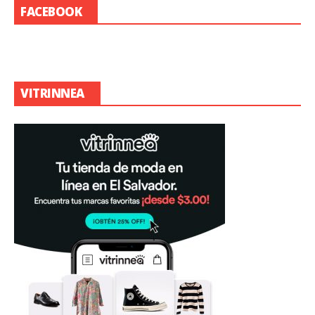
FACEBOOK
VITRINNEA