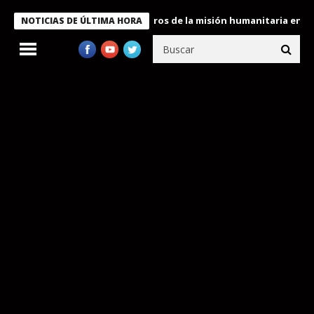
e Bukele condecora a miembros de la misión humanitaria enviada a
NOTICIAS DE ÚLTIMA HORA