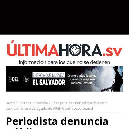
Home
Portada
portada
Clase política
Periodista denuncia
públicamente a delegado de ARENA por acoso sexual
Periodista denuncia