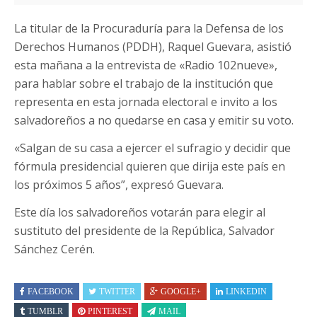
La titular de la Procuraduría para la Defensa de los
Derechos Humanos (PDDH), Raquel Guevara, asistió
esta mañana a la entrevista de «Radio 102nueve»,
para hablar sobre el trabajo de la institución que
representa en esta jornada electoral e invito a los
salvadoreños a no quedarse en casa y emitir su voto.
«Salgan de su casa a ejercer el sufragio y decidir que
fórmula presidencial quieren que dirija este país en
los próximos 5 años”, expresó Guevara.
Este día los salvadoreños votarán para elegir al
sustituto del presidente de la República, Salvador
Sánchez Cerén.
FACEBOOK
TWITTER
GOOGLE+
LINKEDIN
TUMBLR
PINTEREST
MAIL