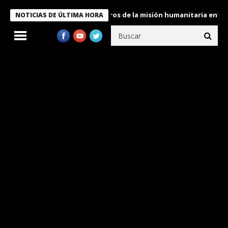
 Bukele condecora a miembros de la misión humanitaria enviada a
NOTICIAS DE ÚLTIMA HORA