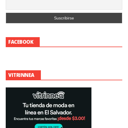
FACEBOOK
VITRINNEA