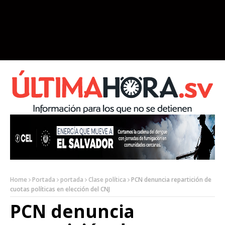
Home
Portada
portada
Clase política
PCN denuncia repartición de
cuotas políticas en elección del CNJ
PCN denuncia