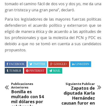
tomado el camino fácil de dos vos y dos yo, me da una
gran tristeza y una gran pena”, declaró.
Para los legisladores de las mayores fuerzas políticas
defendieron el acuerdo político y externaron que se
eligió de manera ética y de acuerdo a las aptitudes de
los profesionales y que la molestia del PCN y PDC es
debido a que no se tomó en cuenta a sus candidatos
propuestos.
FACEBOOK
TWITTER
GOOGLE+
LINKEDIN
TUMBLR
PINTEREST
MAIL
Publicaciones
Siguiente Publicar
Anteriores
Zapatos de
Bonilla es
diputada Karla
multado con $4
Hernández
mil dólares por
causan furor en