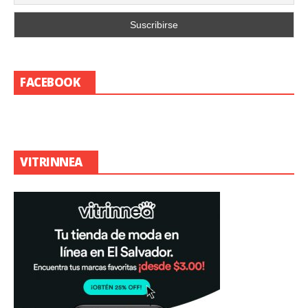
FACEBOOK
VITRINNEA