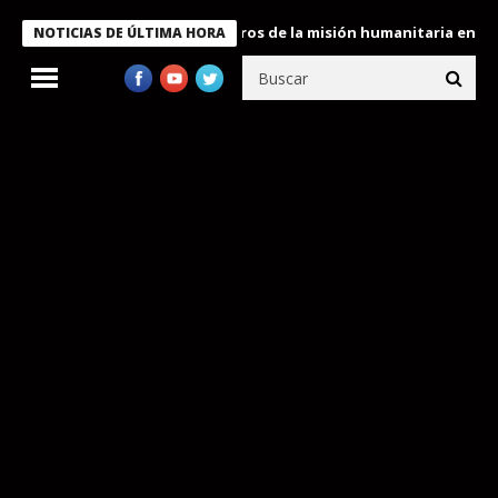
 Bukele condecora a miembros de la misión humanitaria enviada a
NOTICIAS DE ÚLTIMA HORA