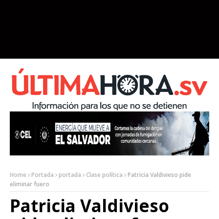
Home
Portada
portada
Clase política
Patricia Valdivieso pide
eliminar fuero
Patricia Valdivieso