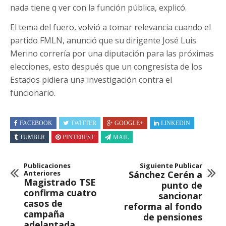
nada tiene q ver con la función pública, explicó.
El tema del fuero, volvió a tomar relevancia cuando el
partido FMLN, anunció que su dirigente José Luis
Merino correría por una diputación para las próximas
elecciones, esto después que un congresista de los
Estados pidiera una investigación contra el
funcionario.
FACEBOOK
TWITTER
GOOGLE+
LINKEDIN
TUMBLR
PINTEREST
MAIL
Publicaciones
Siguiente Publicar
Anteriores
Sánchez Cerén a
Magistrado TSE
punto de
confirma cuatro
sancionar
casos de
reforma al fondo
campaña
de pensiones
adelantada