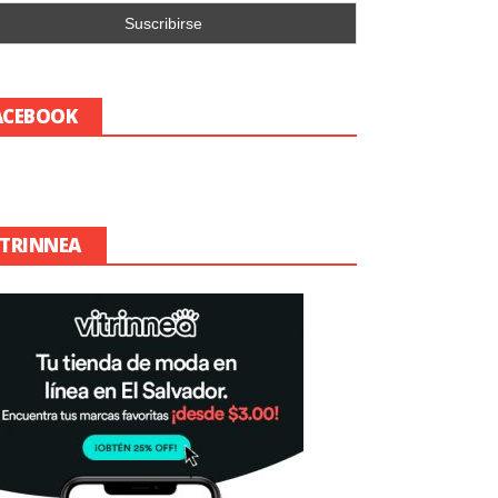
ACEBOOK
ITRINNEA