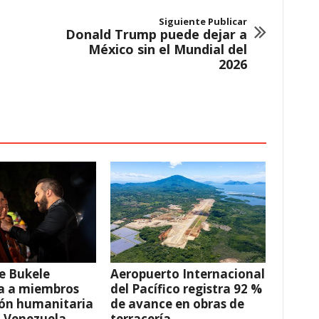
Siguiente Publicar
Donald Trump puede dejar a
México sin el Mundial del
2026
e Bukele
Aeropuerto Internacional
a a miembros
del Pacífico registra 92 %
ión humanitaria
de avance en obras de
a Venezuela
terracería