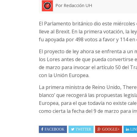
Por Redacción UH
El Parlamento británico dio este miércoles
lleve al Brexit. En la primera votación, la l
fu apoyada por 498 votos a favor y 114 en
El proyecto de ley ahora se enfrenta a un
los Lores antes de que pueda convertirse en
de marzo para invocar el artículo 50 del Tr
con la Unión Europea.
La primera ministra de Reino Unido, Theres
blanco’ que recogerá las propuestas legisla
Europea, para el que todavía no existe cale
como cierta la fecha del 9 de marzo para invo
FACEBOOK
TWITTER
GOOGLE+
LIN