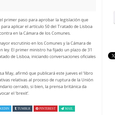
 el primer paso para aprobar la legislación que
ey para aplicar el artículo 50 del Tratado de Lisboa
 contra en la Cámara de los Comunes.
 mayor escrutinio en los Comunes y la Cámara de
 ley. El primer ministro ha fijado un plazo de 31
atado de Lisboa, iniciando conversaciones oficiales
a May, afirmó que publicará este jueves el ‘libro
tivas relativas al proceso de ruptura de la Unión
ndario cerrado, si bien, la prensa británica da
car el ‘brexit’.
KEDIN
TUMBLR
PINTEREST
MAIL