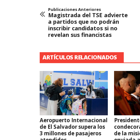
Publicaciones Anteriores
Magistrada del TSE advierte
a partidos que no podrán
inscribir candidatos si no
revelan sus financistas
ARTÍCULOS RELACIONADOS
Aeropuerto Internacional
President
de El Salvador supera los
condecor
3 millones de pasajeros
de la mis
atendidos
enviada 