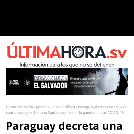
Home
Portada
portada
Clase política
Paraguay decreta una nueva
cuarentena por Semana Santa para frenar la pandemia por COVID-19
Paraguay decreta una