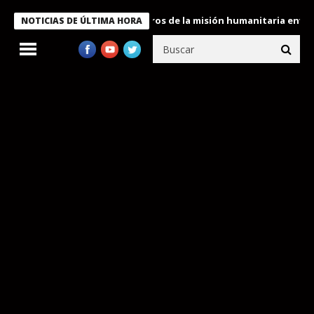
 Bukele condecora a miembros de la misión humanitaria enviada a
NOTICIAS DE ÚLTIMA HORA