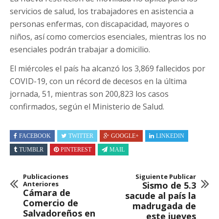
servicios de salud, los trabajadores en asistencia a
personas enfermas, con discapacidad, mayores o
niños, así como comercios esenciales, mientras los no
esenciales podrán trabajar a domicilio.
El miércoles el país ha alcanzó los 3,869 fallecidos por
COVID-19, con un récord de decesos en la última
jornada, 51, mientras son 200,823 los casos
confirmados, según el Ministerio de Salud.
FACEBOOK
TWITTER
GOOGLE+
LINKEDIN
TUMBLR
PINTEREST
MAIL
Publicaciones
Siguiente Publicar
Anteriores
Sismo de 5.3
Cámara de
sacude al país la
Comercio de
madrugada de
Salvadoreños en
este jueves