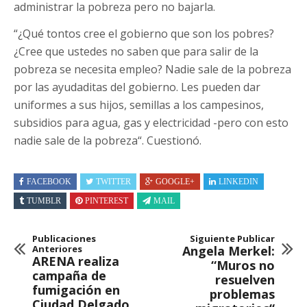
administrar la pobreza pero no bajarla.
“¿Qué tontos cree el gobierno que son los pobres?
¿Cree que ustedes no saben que para salir de la
pobreza se necesita empleo? Nadie sale de la pobreza
por las ayudaditas del gobierno. Les pueden dar
uniformes a sus hijos, semillas a los campesinos,
subsidios para agua, gas y electricidad -pero con esto
nadie sale de la pobreza“. Cuestionó.
FACEBOOK
TWITTER
GOOGLE+
LINKEDIN
TUMBLR
PINTEREST
MAIL
Publicaciones
Siguiente Publicar
Anteriores
Angela Merkel:
ARENA realiza
“Muros no
campaña de
resuelven
fumigación en
problemas
Ciudad Delgado