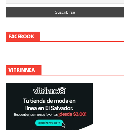
FACEBOOK
VITRINNEA