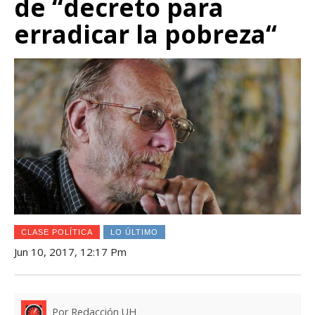
de “decreto para
erradicar la pobreza“
CLASE POLÍTICA
LO ÚLTIMO
Jun 10, 2017, 12:17 Pm
Por Redacción UH