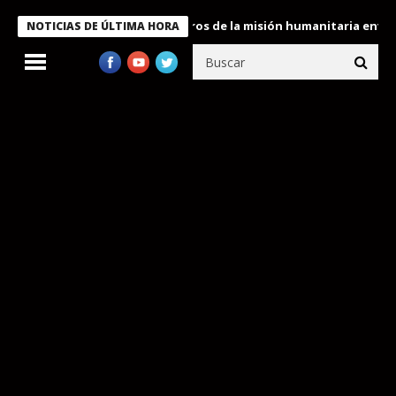
 Bukele condecora a miembros de la misión humanitaria enviada a
NOTICIAS DE ÚLTIMA HORA