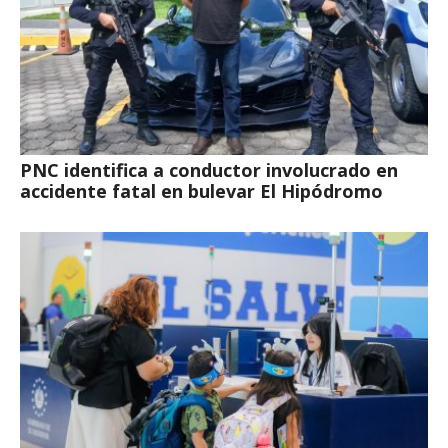
PNC identifica a conductor involucrado en
accidente fatal en bulevar El Hipódromo