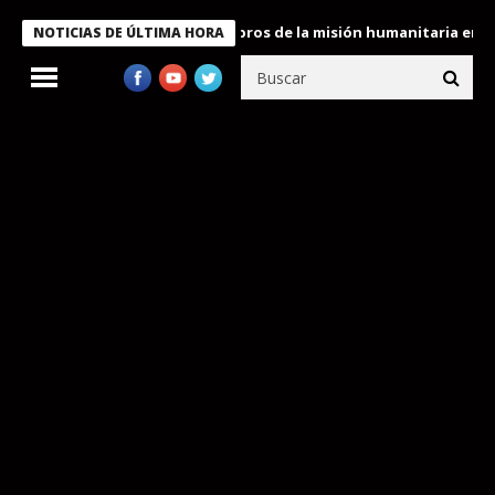
te Bukele condecora a miembros de la misión humanitaria enviada 
NOTICIAS DE ÚLTIMA HORA