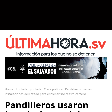
Home
Portada
portada
Clase política
Pandilleros usaron
instalaciones del Estado para entrenar sobre tiro certero
Pandilleros usaron