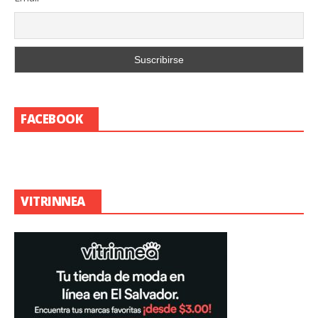
FACEBOOK
VITRINNEA