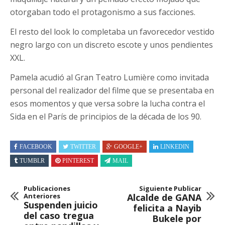
otorgaban todo el protagonismo a sus facciones.
El resto del look lo completaba un favorecedor vestido
negro largo con un discreto escote y unos pendientes
XXL.
Pamela acudió al Gran Teatro Lumière como invitada
personal del realizador del filme que se presentaba en
esos momentos y que versa sobre la lucha contra el
Sida en el París de principios de la década de los 90.
FACEBOOK
TWITTER
GOOGLE+
LINKEDIN
TUMBLR
PINTEREST
MAIL
Publicaciones
Siguiente Publicar
Anteriores
Alcalde de GANA
Suspenden juicio
felicita a Nayib
del caso tregua
Bukele por