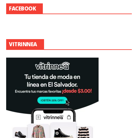
FACEBOOK
VITRINNEA