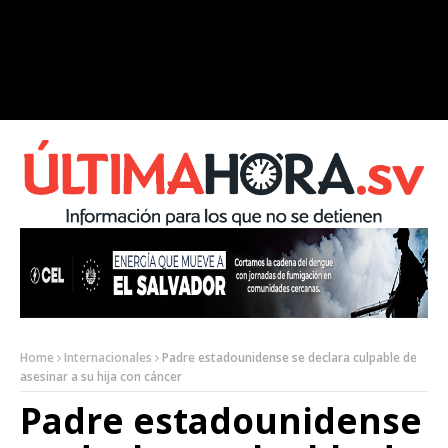
Home
Internacionales
Padre estadounidense se declara culpable de
asesinar a su hija con cáncer
Padre estadounidense