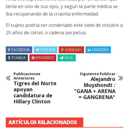
tenía en uno de sus ojos, y según la parte médica se
iba recuperando de la cruenta enfermedad.
El sujeto podría ser condenado este siete de octubre a
25 años de cárcel, o cadena perpetua.
FACEBOOK
TWITTER
GOOGLE+
LINKEDIN
TUMBLR
PINTEREST
MAIL
Publicaciones
Siguiente Publicar
Anteriores
Alejandro
Tigres del Norte
Muyshondt :
apoyan
"GANA + ARENA
candidatura de
= GANGRENA"
Hillary Clinton
ARTÍCULOS RELACIONADOS