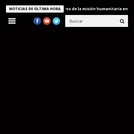
 Bukele condecora a miembros de la misión humanitaria enviada a
NOTICIAS DE ÚLTIMA HORA