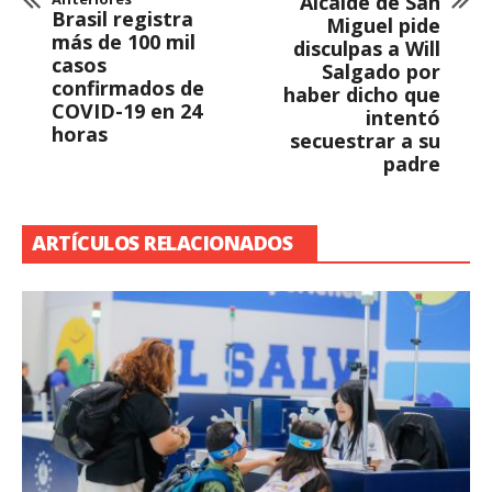
Alcalde de San
Brasil registra
Miguel pide
más de 100 mil
disculpas a Will
casos
Salgado por
confirmados de
haber dicho que
COVID-19 en 24
intentó
horas
secuestrar a su
padre
ARTÍCULOS RELACIONADOS