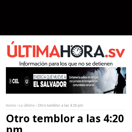
Home
Lo último
Otro temblor a las 4:20 pm
Otro temblor a las 4:20
pm