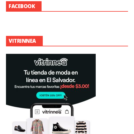
FACEBOOK
VITRINNEA