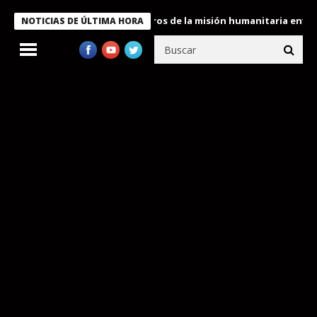
 Bukele condecora a miembros de la misión humanitaria enviada a
NOTICIAS DE ÚLTIMA HORA