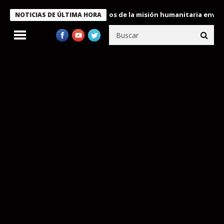
 Bukele condecora a miembros de la misión humanitaria enviada a
NOTICIAS DE ÚLTIMA HORA