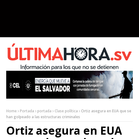
Home
Portada
portada
Clase política
Ortiz asegura en EUA que se
han golpeado a las estructuras criminales
Ortiz asegura en EUA