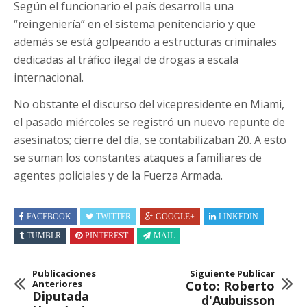
Según el funcionario el país desarrolla una
“reingeniería” en el sistema penitenciario y que
además se está golpeando a estructuras criminales
dedicadas al tráfico ilegal de drogas a escala
internacional.
No obstante el discurso del vicepresidente en Miami,
el pasado miércoles se registró un nuevo repunte de
asesinatos; cierre del día, se contabilizaban 20. A esto
se suman los constantes ataques a familiares de
agentes policiales y de la Fuerza Armada.
FACEBOOK
TWITTER
GOOGLE+
LINKEDIN
TUMBLR
PINTEREST
MAIL
Publicaciones
Siguiente Publicar
Anteriores
Coto: Roberto
Diputada
d'Aubuisson