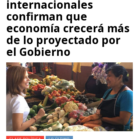
internacionales
confirman que
economía crecerá más
de lo proyectado por
el Gobierno
CLASE POLÍTICA
LO ÚLTIMO