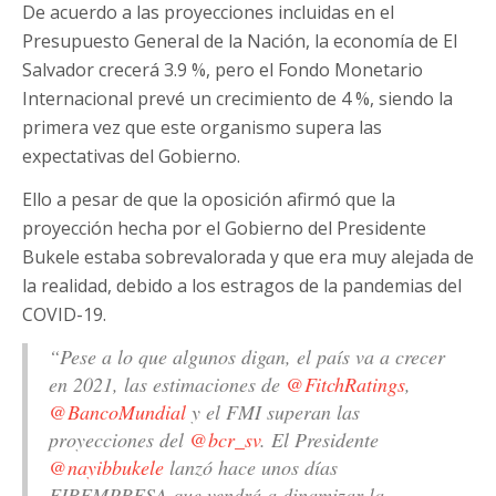
De acuerdo a las proyecciones incluidas en el
Presupuesto General de la Nación, la economía de El
Salvador crecerá 3.9 %, pero el Fondo Monetario
Internacional prevé un crecimiento de 4 %, siendo la
primera vez que este organismo supera las
expectativas del Gobierno.
Ello a pesar de que la oposición afirmó que la
proyección hecha por el Gobierno del Presidente
Bukele estaba sobrevalorada y que era muy alejada de
la realidad, debido a los estragos de la pandemias del
COVID-19.
“Pese a lo que algunos digan, el país va a crecer
en 2021, las estimaciones de
@FitchRatings
,
@BancoMundial
y el FMI superan las
proyecciones del
@bcr_sv
. El Presidente
@nayibbukele
lanzó hace unos días
FIREMPRESA que vendrá a dinamizar la