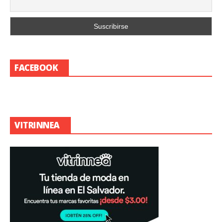
FACEBOOK
VITRINNEA