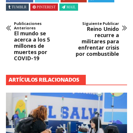
TUMBLR
PINTEREST
MAIL
Publicaciones
Siguiente Publicar
Anteriores
Reino Unido
El mundo se
recurre a
acerca a los 5
militares para
millones de
enfrentar crisis
muertes por
por combustible
COVID-19
ARTÍCULOS RELACIONADOS