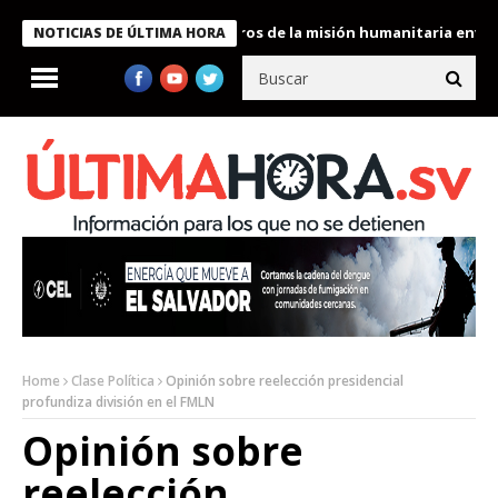
 Bukele condecora a miembros de la misión humanitaria enviada a
NOTICIAS DE ÚLTIMA HORA
Home
Clase Política
Opinión sobre reelección presidencial
profundiza división en el FMLN
Opinión sobre
reelección