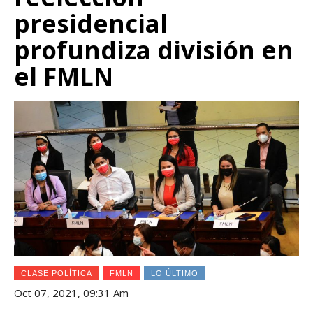
presidencial
profundiza división en
el FMLN
CLASE POLÍTICA
FMLN
LO ÚLTIMO
Oct 07, 2021, 09:31 Am