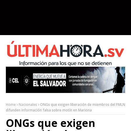
Home
Nacionales
ONGs que exigen liberación de miembros del FMLN
difunden información falsa sobre motín en Mariona
ONGs que exigen