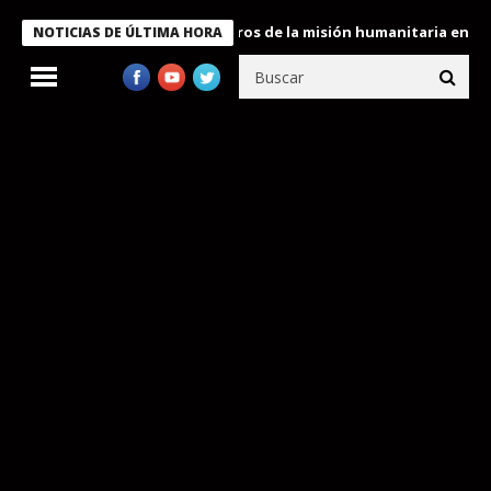
 Bukele condecora a miembros de la misión humanitaria enviada a
NOTICIAS DE ÚLTIMA HORA