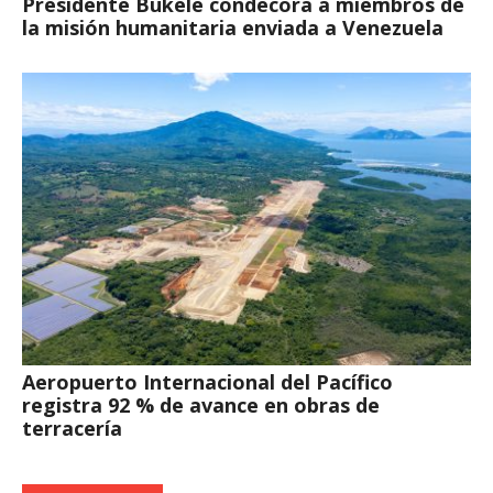
Presidente Bukele condecora a miembros de
la misión humanitaria enviada a Venezuela
Aeropuerto Internacional del Pacífico
registra 92 % de avance en obras de
terracería