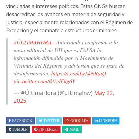
vinculadas a intereses políticos. Estas ONGs buscan
desacreditar los avances en materia de seguridad y
justicia, especialmente relacionados con el Régimen de
Excepción y el combate a estructuras criminales.
#ÚLTIMAHORA
| Autoridades confirman a la
mesa editorial de UH que es FALSA la
información difundida por el Movimiento de
Víctimas del Régimen y advierten que se trata de
desinformación.
https://t.co/kLyAkNRaiQ
pic.twitter.com/fk6zdFkg6Y
— #ÚltimaHora (@ultimahsv)
May 22,
2025
FACEBOOK
TWITTER
GOOGLE+
LINKEDIN
TUMBLR
PINTEREST
MAIL