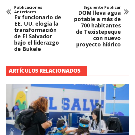
Publicaciones
Siguiente Publicar
Anteriores
DOM lleva agua
Ex funcionario de
potable a más de
EE. UU. elogia la
700 habitantes
transformación
de Texistepeque
de El Salvador
con nuevo
bajo el liderazgo
proyecto hídrico
de Bukele
ARTÍCULOS RELACIONADOS