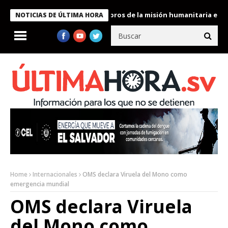
e Bukele condecora a miembros de la misión humanitaria enviada 
NOTICIAS DE ÚLTIMA HORA
Home
Internacionales
OMS declara Viruela del Mono como
emergencia mundial
OMS declara Viruela
del Mono como