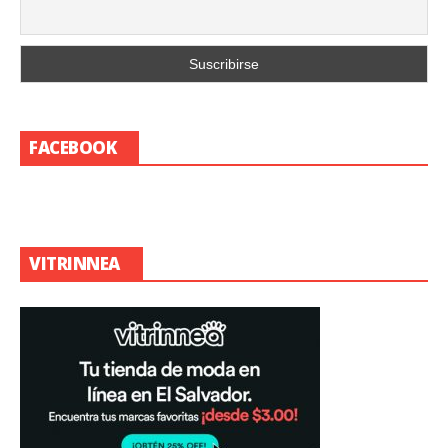
FACEBOOK
VITRINNEA