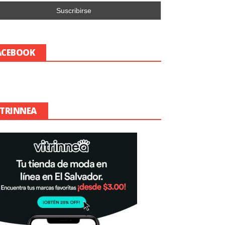
ACEBOOK
ITRINNEA