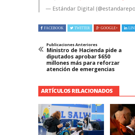
— Estándar Digital (@estandarep
FACEBOOK
TWITTER
GOOGLE+
LIN
Publicaciones Anteriores
Ministro de Hacienda pide a
diputados aprobar $650
millones más para reforzar
atención de emergencias
ARTÍCULOS RELACIONADOS