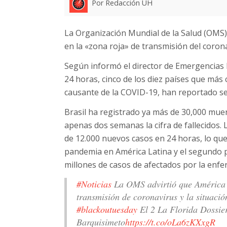
Por Redacción UH
La Organización Mundial de la Salud (OMS)
en la «zona roja» de transmisión del coron
Según informó el director de Emergencias 
24 horas, cinco de los diez países que más
causante de la COVID-19, han reportado se
Brasil ha registrado ya más de 30,000 mue
apenas dos semanas la cifra de fallecidos. 
de 12.000 nuevos casos en 24 horas, lo que
pandemia en América Latina y el segundo p
millones de casos de afectados por la enf
#Noticias
La OMS advirtió que América L
transmisión de coronavirus y la situación
#blackoutuesday
El 2 La Florida Dossie
Barquisimeto
https://t.co/oLa6zKXxgR