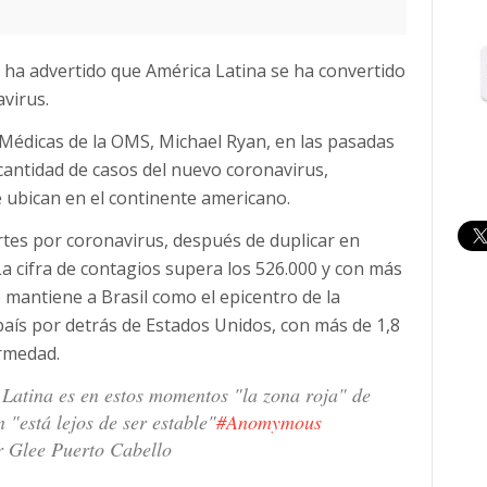
 ha advertido que América Latina se ha convertido
avirus.
Médicas de la OMS, Michael Ryan, en las pasadas
 cantidad de casos del nuevo coronavirus,
 ubican en el continente americano.
rtes por coronavirus, después de duplicar en
La cifra de contagios supera los 526.000 y con más
 mantiene a Brasil como el epicentro de la
aís por detrás de Estados Unidos, con más de 1,8
ermedad.
atina es en estos momentos "la zona roja" de
 "está lejos de ser estable"
#Anomymous
r Glee Puerto Cabello