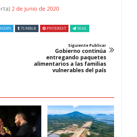
orta)
2 de junio de 2020
KEDIN
TUMBLR
PINTEREST
MAIL
Siguiente Publicar
Gobierno continúa
entregando paquetes
alimentarios a las familias
vulnerables del país