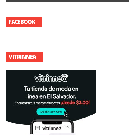
FACEBOOK
VITRINNEA