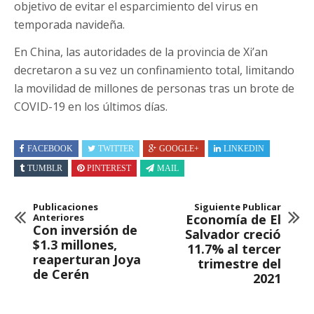
objetivo de evitar el esparcimiento del virus en
temporada navideña.
En China, las autoridades de la provincia de Xi’an
decretaron a su vez un confinamiento total, limitando
la movilidad de millones de personas tras un brote de
COVID-19 en los últimos días.
FACEBOOK
TWITTER
GOOGLE+
LINKEDIN
TUMBLR
PINTEREST
MAIL
Publicaciones
Siguiente Publicar
Anteriores
Economía de El
Con inversión de
Salvador creció
$1.3 millones,
11.7% al tercer
reaperturan Joya
trimestre del
de Cerén
2021