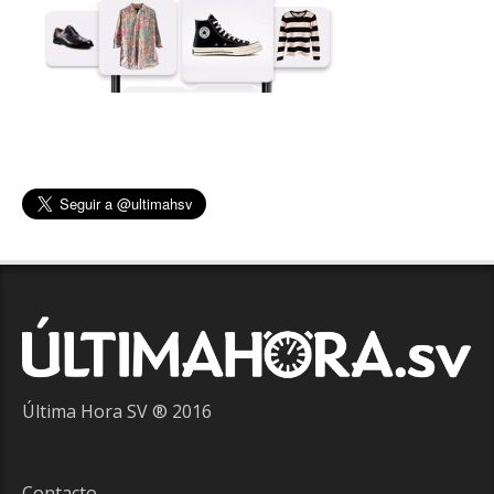
Última Hora SV ® 2016
Contacto