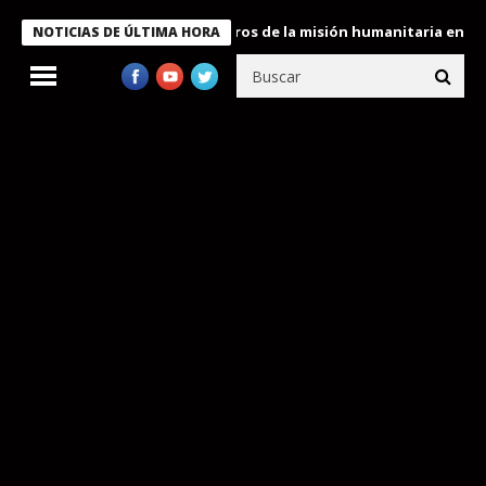
 Bukele condecora a miembros de la misión humanitaria enviada a
NOTICIAS DE ÚLTIMA HORA