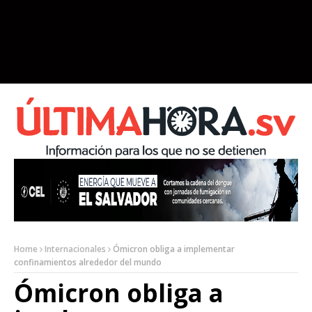
Home
Internacionales
Ómicron obliga a implementar
confinamientos alrededor del mundo
Ómicron obliga a