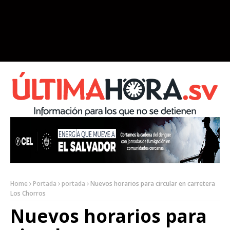
Home
Portada
portada
Nuevos horarios para circular en carretera
Los Chorros
Nuevos horarios para