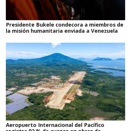
Presidente Bukele condecora a miembros de
la misión humanitaria enviada a Venezuela
Aeropuerto Internacional del Pacífico
registra 92 % de avance en obras de