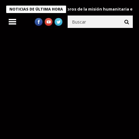
te Bukele condecora a miembros de la misión humanitaria enviada
NOTICIAS DE ÚLTIMA HORA