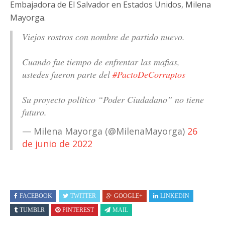
Embajadora de El Salvador en Estados Unidos, Milena
Mayorga.
Viejos rostros con nombre de partido nuevo.
Cuando fue tiempo de enfrentar las mafias,
ustedes fueron parte del
#PactoDeCorruptos
Su proyecto político “Poder Ciudadano” no tiene
futuro.
— Milena Mayorga (@MilenaMayorga)
26
de junio de 2022
FACEBOOK
TWITTER
GOOGLE+
LINKEDIN
TUMBLR
PINTEREST
MAIL