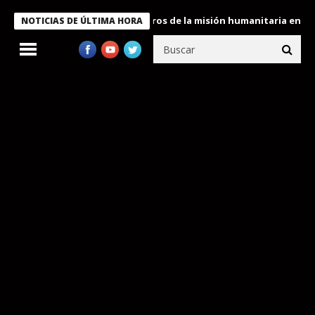
 Bukele condecora a miembros de la misión humanitaria enviada a
NOTICIAS DE ÚLTIMA HORA