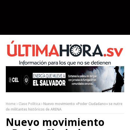
Home
Clase Política
Nuevo movimiento «Poder Ciudadano» se nutre
de militantes históricos de ARENA
Nuevo movimiento