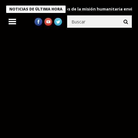
Bukele condecora a miembros de la misión humanitaria enviada a 
NOTICIAS DE ÚLTIMA HORA