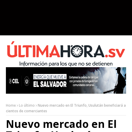
Home
Lo último
Nuevo mercado en El Triunfo, Usulután beneficiará a
cientos de comerciantes
Nuevo mercado en El