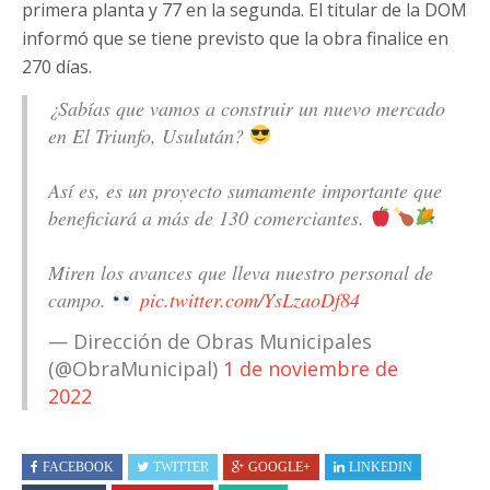
primera planta y 77 en la segunda. El titular de la DOM
informó que se tiene previsto que la obra finalice en
270 días.
¿Sabías que vamos a construir un nuevo mercado
en El Triunfo, Usulután?
Así es, es un proyecto sumamente importante que
beneficiará a más de 130 comerciantes.
Miren los avances que lleva nuestro personal de
campo.
pic.twitter.com/YsLzaoDf84
— Dirección de Obras Municipales
(@ObraMunicipal)
1 de noviembre de
2022
FACEBOOK
TWITTER
GOOGLE+
LINKEDIN