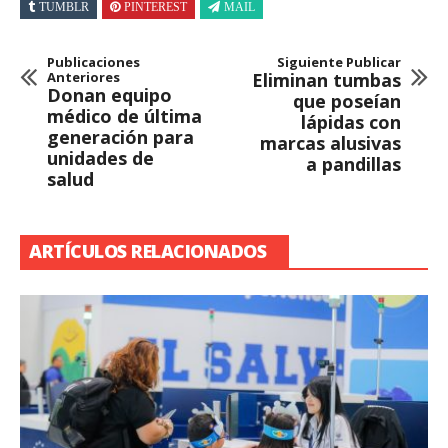
TUMBLR
PINTEREST
MAIL
Publicaciones
Siguiente Publicar
Anteriores
Eliminan tumbas
Donan equipo
que poseían
médico de última
lápidas con
generación para
marcas alusivas
unidades de
a pandillas
salud
ARTÍCULOS RELACIONADOS