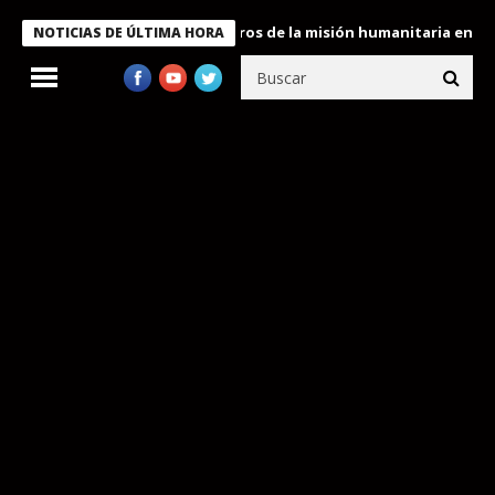
 Bukele condecora a miembros de la misión humanitaria enviada a
NOTICIAS DE ÚLTIMA HORA