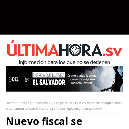
Home
Portada
portada
Clase política
Nuevo fiscal se compromete
a continuar el combate contra la corrupción y la impunidad
Nuevo fiscal se