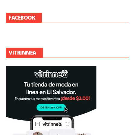
FACEBOOK
VITRINNEA