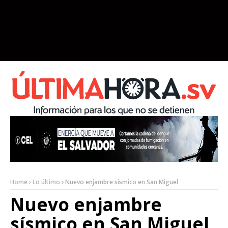
Home
Lo último
Nuevo enjambre sísmico en San Miguel
Nuevo enjambre
sísmico en San Miguel