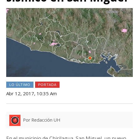
LO ÚLTIMO
PORTADA
Abr 12, 2017, 10:35 Am
Por Redacción UH
En el municipio de Chirilagua, San Miguel, un nuevo