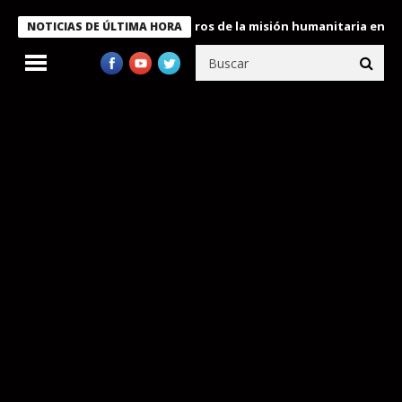
e Bukele condecora a miembros de la misión humanitaria enviada 
NOTICIAS DE ÚLTIMA HORA