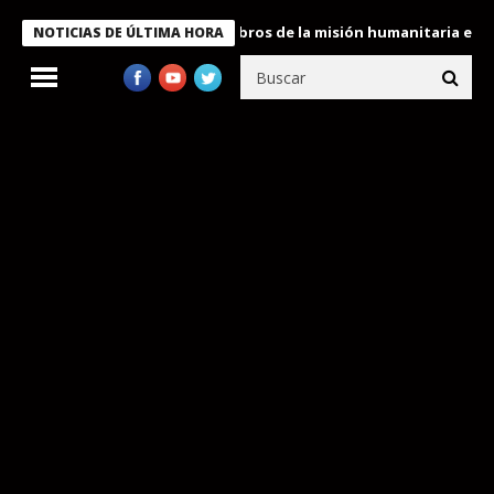
te Bukele condecora a miembros de la misión humanitaria enviada
NOTICIAS DE ÚLTIMA HORA