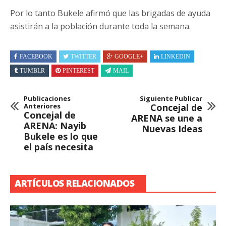
Por lo tanto Bukele afirmó que las brigadas de ayuda
asistirán a la población durante toda la semana.
FACEBOOK
TWITTER
GOOGLE+
LINKEDIN
TUMBLR
PINTEREST
MAIL
Publicaciones
Siguiente Publicar
Anteriores
Concejal de
Concejal de
ARENA se une a
ARENA: Nayib
Nuevas Ideas
Bukele es lo que
el país necesita
ARTÍCULOS RELACIONADOS