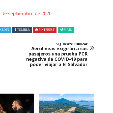
 de septiembre de 2020
KEDIN
TUMBLR
PINTEREST
MAIL
Siguiente Publicar
Aerolíneas exigirán a sus
pasajeros una prueba PCR
negativa de COVID-19 para
poder viajar a El Salvador