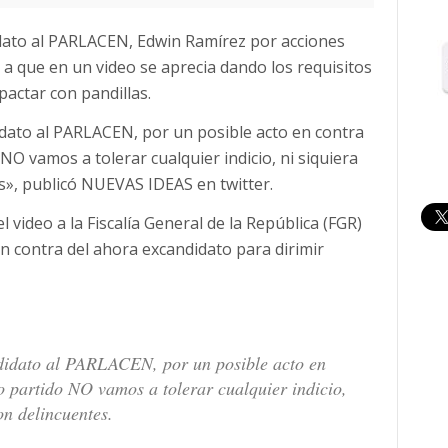
ato al PARLACEN, Edwin Ramírez por acciones
o a que en un video se aprecia dando los requisitos
pactar con pandillas.
dato al PARLACEN, por un posible acto en contra
NO vamos a tolerar cualquier indicio, ni siquiera
es», publicó NUEVAS IDEAS en twitter.
 video a la Fiscalía General de la República (FGR)
 en contra del ahora excandidato para dirimir
didato al PARLACEN, por un posible acto en
o partido NO vamos a tolerar cualquier indicio,
on delincuentes.