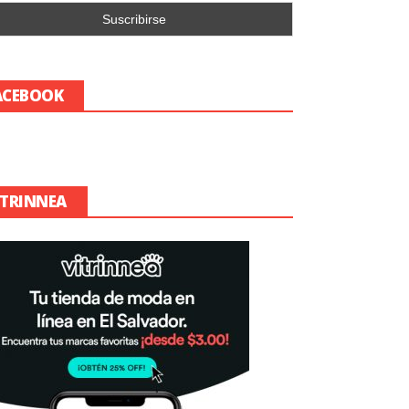
ACEBOOK
ITRINNEA