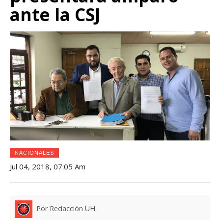
ante la CSJ
NACIONALES
Jul 04, 2018, 07:05 Am
Por Redacción UH