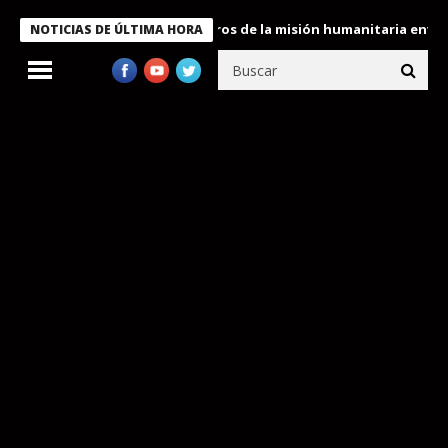
 Bukele condecora a miembros de la misión humanitaria enviada a
NOTICIAS DE ÚLTIMA HORA