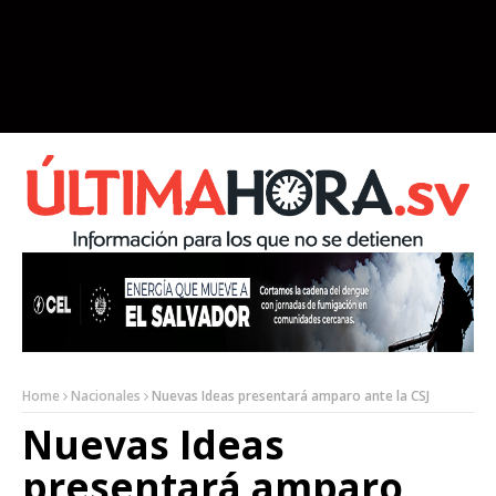
Home
Nacionales
Nuevas Ideas presentará amparo ante la CSJ
Nuevas Ideas
presentará amparo