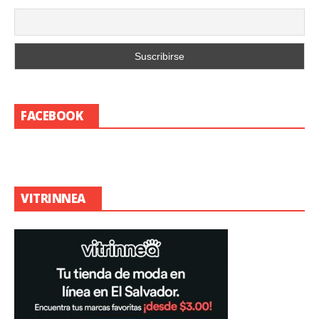
FACEBOOK
VITRINNEA