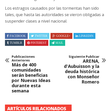
Los estragos causados por las tormentas han sido
tales, que hasta las autoridades se vieron obligadas a
suspender clases a nivel nacional.
FACEBOOK
TWITTER
GOOGLE+
LINKEDIN
TUMBLR
PINTEREST
MAIL
Publicaciones
Siguiente Publicar
Anteriores
ARENA,
Más de 400
d'Aubuisson y la
comunidades
deuda histórica
serán beneficias
con Monseñor
por Nuevas Ideas
Romero
durante esta
semana
ARTÍCULOS RELACIONADOS