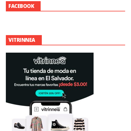
FACEBOOK
VITRINNEA