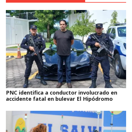
PNC identifica a conductor involucrado en
accidente fatal en bulevar El Hipódromo