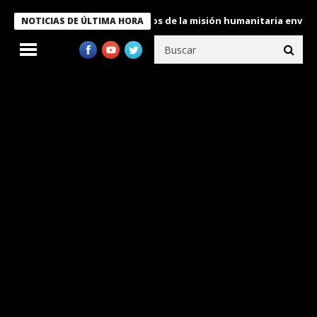
Bukele condecora a miembros de la misión humanitaria enviada a 
NOTICIAS DE ÚLTIMA HORA