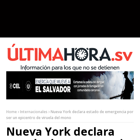
Home
Internacionales
Nueva York declara estado de emergencia por
ser un epicentro de viruela del mono
Nueva York declara