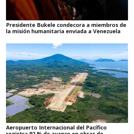
Presidente Bukele condecora a miembros de
la misión humanitaria enviada a Venezuela
Aeropuerto Internacional del Pacífico
registra 92 % de avance en obras de