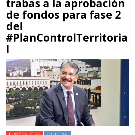
trabas a la aprobación
de fondos para fase 2
del
#PlanControlTerritoria
l
CLASE POLÍTICA
LO ÚLTIMO