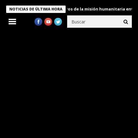
 Bukele condecora a miembros de la misión humanitaria enviada a 
NOTICIAS DE ÚLTIMA HORA