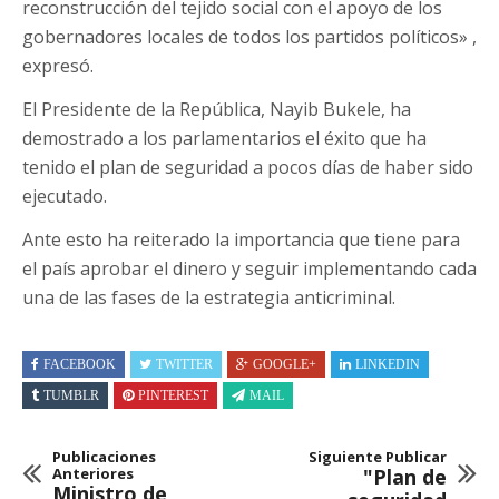
reconstrucción del tejido social con el apoyo de los
gobernadores locales de todos los partidos políticos» ,
expresó.
El Presidente de la República, Nayib Bukele, ha
demostrado a los parlamentarios el éxito que ha
tenido el plan de seguridad a pocos días de haber sido
ejecutado.
Ante esto ha reiterado la importancia que tiene para
el país aprobar el dinero y seguir implementando cada
una de las fases de la estrategia anticriminal.
FACEBOOK
TWITTER
GOOGLE+
LINKEDIN
TUMBLR
PINTEREST
MAIL
Publicaciones
Siguiente Publicar
Anteriores
"Plan de
Ministro de