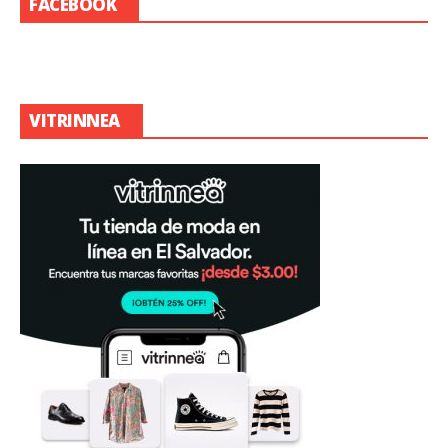
FACEBOOK
VITRINNEA