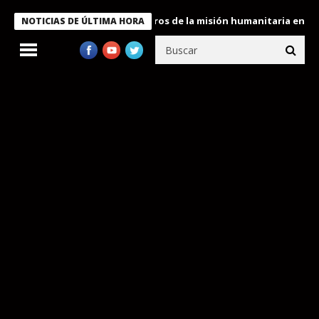
 Bukele condecora a miembros de la misión humanitaria enviada a
NOTICIAS DE ÚLTIMA HORA