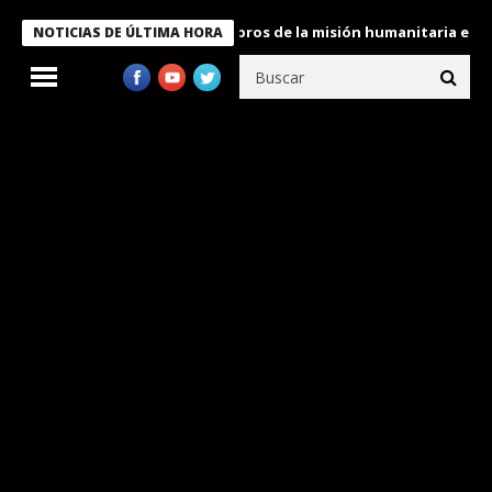
te Bukele condecora a miembros de la misión humanitaria enviada
NOTICIAS DE ÚLTIMA HORA