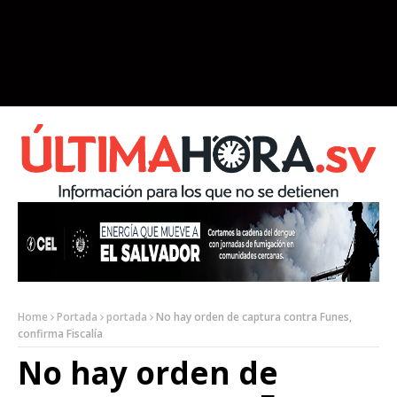
Home
Portada
portada
No hay orden de captura contra Funes,
confirma Fiscalía
No hay orden de