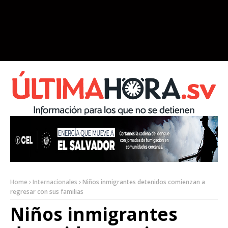
Home
Internacionales
Niños inmigrantes detenidos comienzan a
regresar con sus familias
Niños inmigrantes