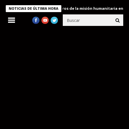
 Bukele condecora a miembros de la misión humanitaria enviada a
NOTICIAS DE ÚLTIMA HORA