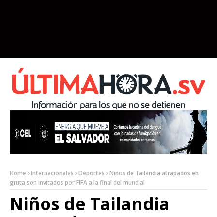
Home
Internacionales
Deportes
Niños de Tailandia atrapados en
gruta son invitados por FIFA a la final del mundial
Niños de Tailandia