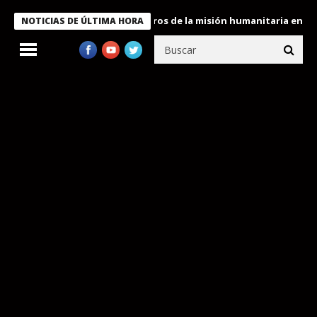
e Bukele condecora a miembros de la misión humanitaria enviada a
NOTICIAS DE ÚLTIMA HORA