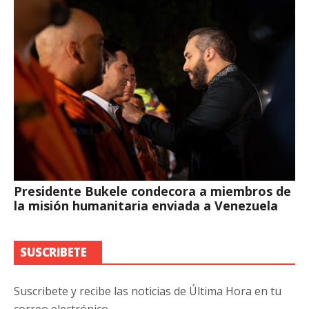
Presidente Bukele condecora a miembros de
la misión humanitaria enviada a Venezuela
SUSCRIBETE
Suscribete y recibe las noticias de Última Hora en tu
correo electrónico.