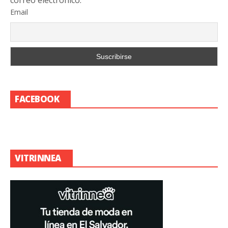
Email
FACEBOOK
VITRINNEA