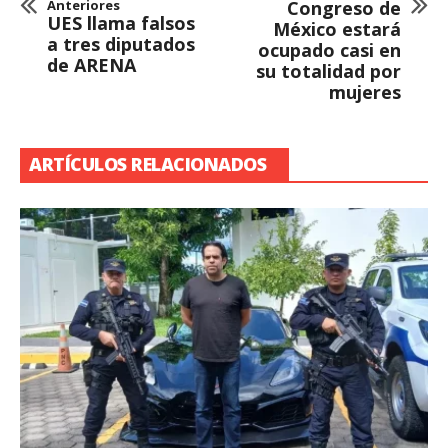
Anteriores
Congreso de
UES llama falsos
México estará
a tres diputados
ocupado casi en
de ARENA
su totalidad por
mujeres
ARTÍCULOS RELACIONADOS