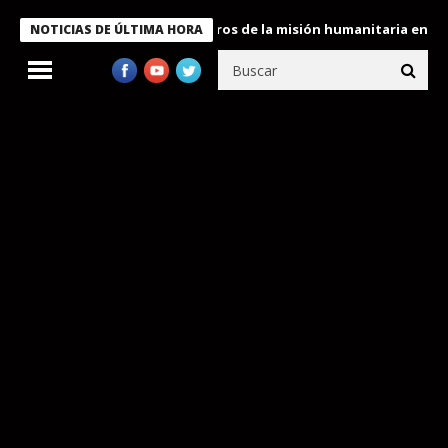
 Bukele condecora a miembros de la misión humanitaria enviada a
NOTICIAS DE ÚLTIMA HORA