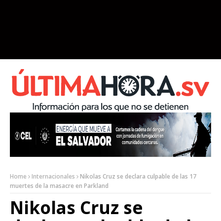
Home
Internacionales
Nikolas Cruz se declara culpable de las 17
muertes de la masacre en Parkland
Nikolas Cruz se