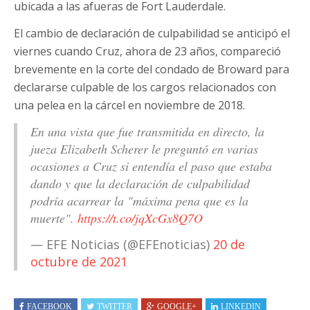
ubicada a las afueras de Fort Lauderdale.
El cambio de declaración de culpabilidad se anticipó el
viernes cuando Cruz, ahora de 23 años, compareció
brevemente en la corte del condado de Broward para
declararse culpable de los cargos relacionados con
una pelea en la cárcel en noviembre de 2018.
En una vista que fue transmitida en directo, la
jueza Elizabeth Scherer le preguntó en varias
ocasiones a Cruz si entendía el paso que estaba
dando y que la declaración de culpabilidad
podría acarrear la "máxima pena que es la
muerte".
https://t.co/jqXcGx8Q7O
— EFE Noticias (@EFEnoticias)
20 de
octubre de 2021
FACEBOOK
TWITTER
GOOGLE+
LINKEDIN