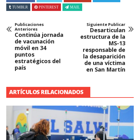
TUMBLR
PINTEREST
MAIL
Publicaciones
Siguiente Publicar
Anteriores
Desarticulan
Continúa jornada
estructura de la
de vacunación
MS-13
móvil en 34
responsable de
puntos
la desaparición
estratégicos del
de una víctima
país
en San Martín
ARTÍCULOS RELACIONADOS