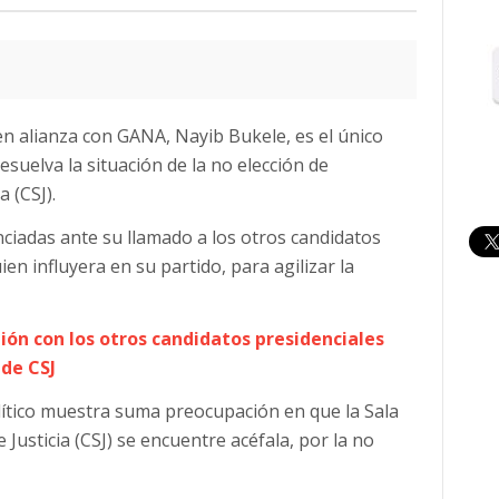
en alianza con GANA, Nayib Bukele, es el único
suelva la situación de la no elección de
 (CSJ).
ciadas ante su llamado a los otros candidatos
en influyera en su partido, para agilizar la
ón con los otros candidatos presidenciales
 de CSJ
olítico muestra suma preocupación en que la Sala
 Justicia (CSJ) se encuentre acéfala, por la no