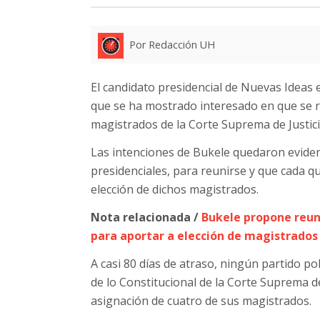
Por Redacción UH
El candidato presidencial de Nuevas Ideas 
que se ha mostrado interesado en que se re
magistrados de la Corte Suprema de Justicia
Las intenciones de Bukele quedaron eviden
presidenciales, para reunirse y que cada qui
elección de dichos magistrados.
Nota relacionada /
Bukele propone reuni
para aportar a elección de magistrados
A casi 80 días de atraso, ningún partido p
de lo Constitucional de la Corte Suprema de
asignación de cuatro de sus magistrados.