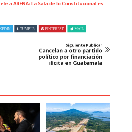
ele a ARENA: La Sala de lo Constitucional es
KEDIN
TUMBLR
PINTEREST
MAIL
Siguiente Publicar
Cancelan a otro partido
político por financiación
ilícita en Guatemala