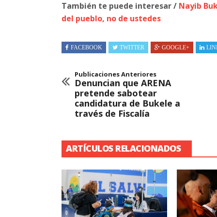
También te puede interesar /
Nayib Buk
del pueblo, no de ustedes
FACEBOOK
TWITTER
GOOGLE+
LIN
Publicaciones Anteriores
Denuncian que ARENA
pretende sabotear
candidatura de Bukele a
través de Fiscalía
ARTÍCULOS RELACIONADOS