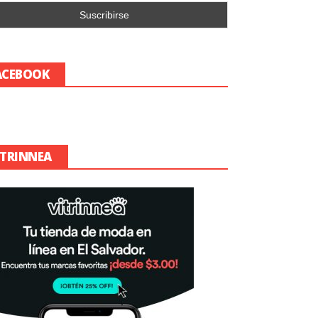
ACEBOOK
ITRINNEA