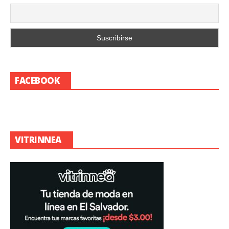
FACEBOOK
VITRINNEA