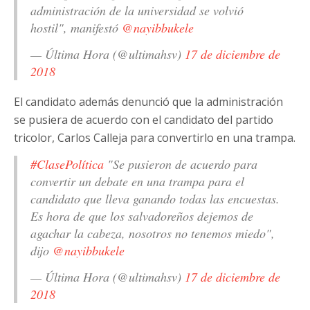
administración de la universidad se volvió
hostil", manifestó
@nayibbukele
— Última Hora (@ultimahsv)
17 de diciembre de
2018
El candidato además denunció que la administración
se pusiera de acuerdo con el candidato del partido
tricolor, Carlos Calleja para convertirlo en una trampa.
#ClasePolítica
"Se pusieron de acuerdo para
convertir un debate en una trampa para el
candidato que lleva ganando todas las encuestas.
Es hora de que los salvadoreños dejemos de
agachar la cabeza, nosotros no tenemos miedo",
dijo
@nayibbukele
— Última Hora (@ultimahsv)
17 de diciembre de
2018