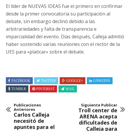
El líder de NUEVAS IDEAS fue el primero en confirmar
desde la primer convocatoria su participación al
debate, sin embargo declinó debido a las
arbitrariedades y falta de transparencia e
imparcialidad del evento. Días después, Calleja admitió
haber sostenido varias reuniones con el rector de la
UES para «platicar» sobre el debate.
FACEBOOK
TWITTER
GOOGLE+
LINKEDIN
TUMBLR
PINTEREST
MAIL
Publicaciones
Siguiente Publicar
Anteriores
Troll center de
Carlos Calleja
ARENA acepta
necesitó de
dificultades de
apuntes para el
Calleja para