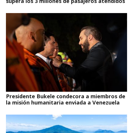
supera los 3 millones de pasajeros atendidos
Presidente Bukele condecora a miembros de
la misión humanitaria enviada a Venezuela