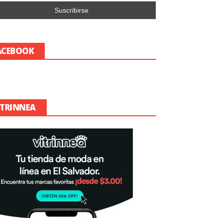
ACEBOOK
ITRINNEA