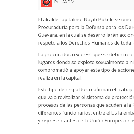
Por AXDM
El alcalde capitalino, Nayib Bukele se unió
Procuraduría para la Defensa para los Der
Guevara, en la cual se desarrollarán accio
respeto a los Derechos Humanos de toda l
La procuradora expresó que se deben reali
lugares donde se explote sexualmente a niñ
comprometió a apoyar este tipo de acciones
realiza en la capital.
Este tipo de respaldos reafirman el trabaj
que va a revitalizar el sistema de protecci
procesos de las personas que acuden a la P
diferentes funcionarios, entre ellos la em
y representantes de la Unión Europea en el