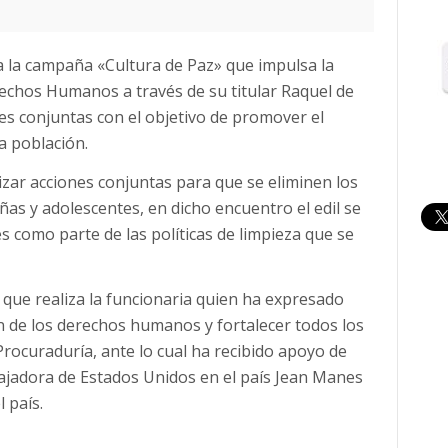
 a la campaña «Cultura de Paz» que impulsa la
echos Humanos a través de su titular Raquel de
nes conjuntas con el objetivo de promover el
a población.
zar acciones conjuntas para que se eliminen los
as y adolescentes, en dicho encuentro el edil se
 como parte de las políticas de limpieza que se
o que realiza la funcionaria quien ha expresado
ón de los derechos humanos y fortalecer todos los
rocuraduría, ante lo cual ha recibido apoyo de
bajadora de Estados Unidos en el país Jean Manes
 país.